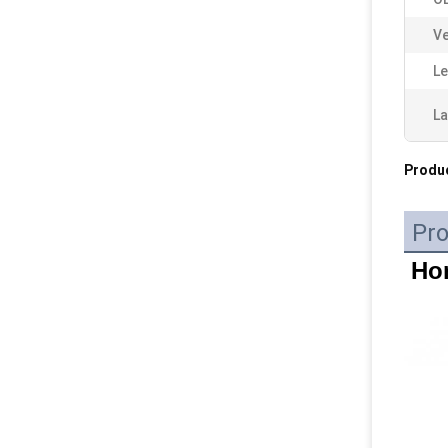
Ve
Le
L
Produ
Pro
Hon