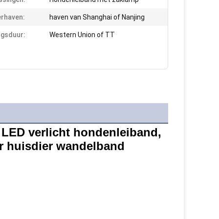
rhaven:
haven van Shanghai of Nanjing
ngsduur:
Western Union of TT
LED verlicht hondenleiband, 
r huisdier wandelband