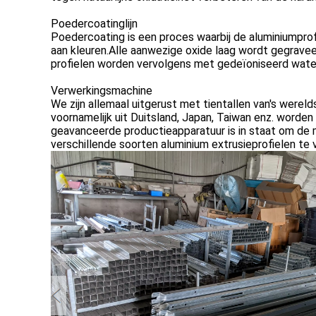
Poedercoatinglijn
Poedercoating is een proces waarbij de aluminiumpr
aan kleuren.Alle aanwezige oxide laag wordt gegravee
profielen worden vervolgens met gedeïoniseerd wate
Verwerkingsmachine
We zijn allemaal uitgerust met tientallen van's werel
voornamelijk uit Duitsland, Japan, Taiwan enz. worde
geavanceerde productieapparatuur is in staat om de 
verschillende soorten aluminium extrusieprofielen te