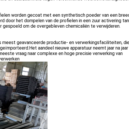
ofielen worden gecoat met een synthetisch poeder van een bree
rd door het dompelen van de profielen in een zuur activering ta
r gespoeld om de overgebleven chemicaliën te verwijderen.
ds meest geavanceerde productie- en verwerkingsfaciliteiten, di
n geïmporteerd.Het aandeel nieuwe apparatuur neemt jaar na jaar
meeste vraag naar complexe en hoge precisie verwerking van
 verwerken