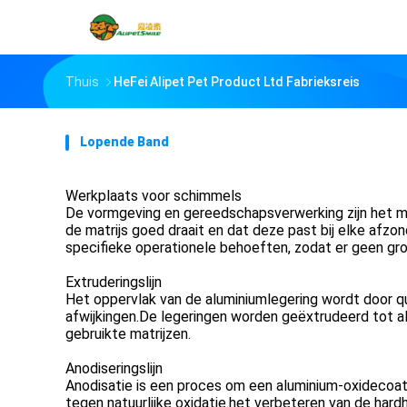
Thuis
HeFei Alipet Pet Product Ltd Fabrieksreis
Lopende Band
Werkplaats voor schimmels
De vormgeving en gereedschapsverwerking zijn het mee
de matrijs goed draait en dat deze past bij elke afz
specifieke operationele behoeften, zodat er geen gro
Extruderingslijn
Het oppervlak van de aluminiumlegering wordt door q
afwijkingen.De legeringen worden geëxtrudeerd tot al
gebruikte matrijzen.
Anodiseringslijn
Anodisatie is een proces om een aluminium-oxidecoat
tegen natuurlijke oxidatie.het verbeteren van de ha