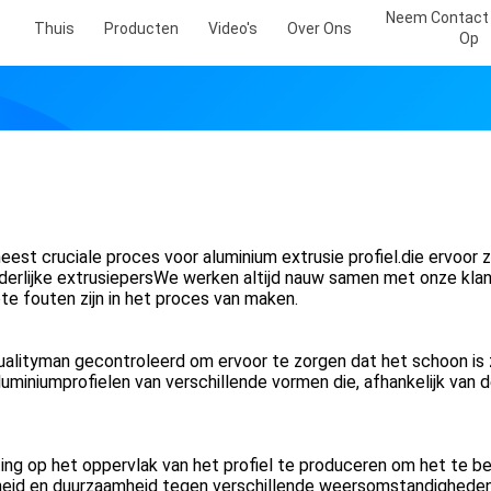
Neem Contact
Thuis
Producten
Video's
Over Ons
Op
st cruciale proces voor aluminium extrusie profiel.die ervoor 
onderlijke extrusiepersWe werken altijd nauw samen met onze kla
te fouten zijn in het proces van maken.
ualityman gecontroleerd om ervoor te zorgen dat het schoon is
uminiumprofielen van verschillende vormen die, afhankelijk van 
ing op het oppervlak van het profiel te produceren om het te 
rdheid en duurzaamheid tegen verschillende weersomstandigheden