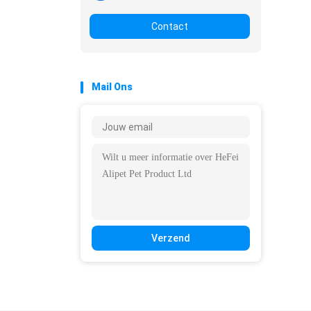
Contact
Mail Ons
Verzend