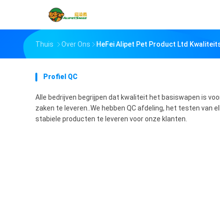
Thuis
Over Ons
HeFei Alipet Pet Product Ltd Kwalitei
Profiel QC
Alle bedrijven begrijpen dat kwaliteit het basiswapen is 
zaken te leveren..We hebben QC afdeling, het testen van 
stabiele producten te leveren voor onze klanten.