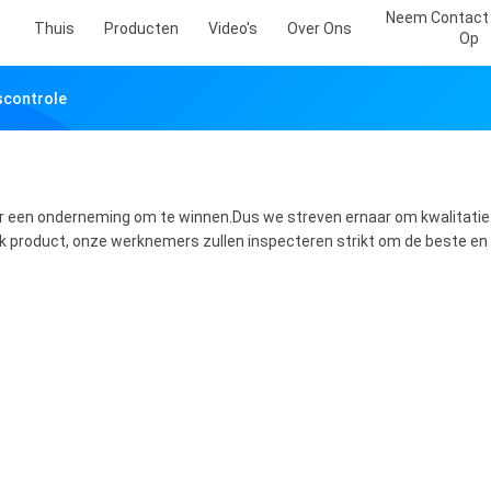
Neem Contact
Thuis
Producten
Video's
Over Ons
Op
tscontrole
voor een onderneming om te winnen.Dus we streven ernaar om kwalitati
elk product, onze werknemers zullen inspecteren strikt om de beste e