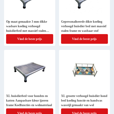
Op maat gemaakte 3 mm dikke
Gepersonaliseerde dikte koeling
wasbare koeling verhoogd
verhoogd huisdier bed met massief
huisdierbed met massief stalen
stalen frame en wasbaar stof
frame
Vind de beste prijs
Vind de beste prijs
XL huisdierbed voor honden en
XL grootte verhoogd huisdier hond
katten Aanpasbare kleur ijzeren
bed koeling functie en handwas
frame Koelfuncties en wolmateriaal
wasstijl gemaakt van wol
Vind de beste prijs
Vind de beste prijs