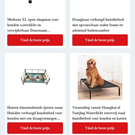
Moderne XL open slaapmat voor
Draagbaar verhoogd huisdierbed
honden waterdicht en
met opvouwbaar stalen frame en
verwijderbaar Duurzaam
ademend buitencomfort
binnen/buiten
Vind de beste prijs
Vind de beste prijs
Houten binnenzittende ijzeren raam
Verzending vanuit Shanghai of
Huisdier verhoogd hondenbed voor
Nanjing Waterdicht roestvrij staal
honden met een draagvermogen
huisdierbed voor honden en katten
van 20-30 kg
Vind de beste prijs
Vind de beste prijs