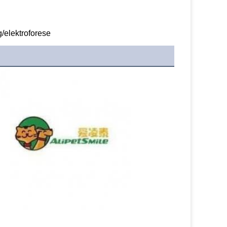
/elektroforese