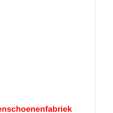
denschoenenfabriek 