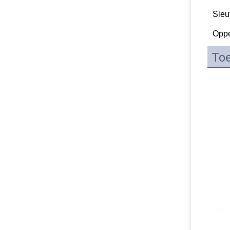
Sleu
Oppe
Toe