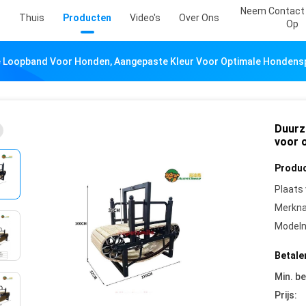
Neem Contact
Thuis
Producten
Video's
Over Ons
Op
 Loopband Voor Honden, Aangepaste Kleur Voor Optimale Hondens
Duurz
voor 
Produc
Plaats
Merkn
Model
Betale
Min. be
Prijs: