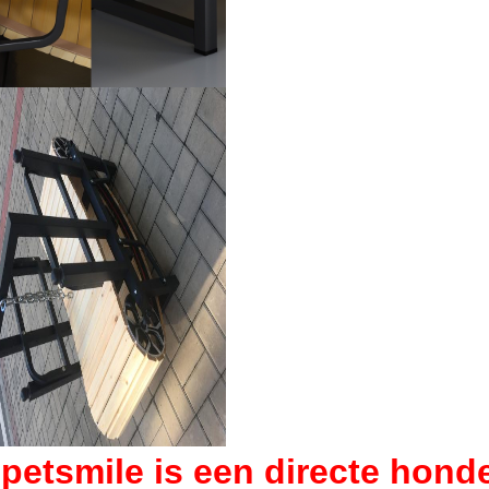
ipetsmile is een directe hon