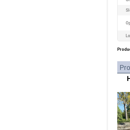
Sl
Op
Lo
Produ
Pro