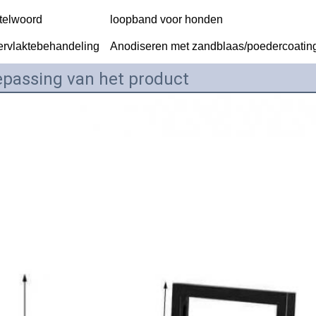
telwoord
loopband voor honden
rvlaktebehandeling
Anodiseren met zandblaas/poedercoating
passing van het product