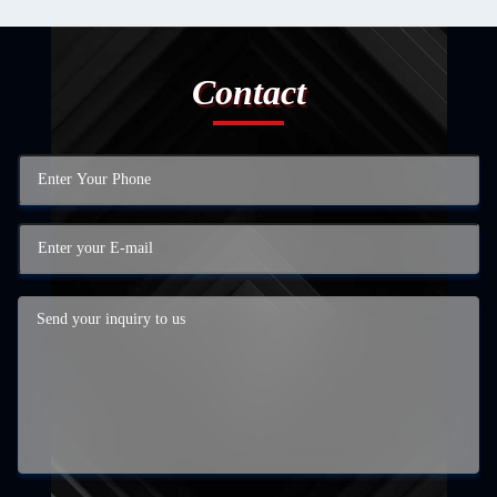
Contact