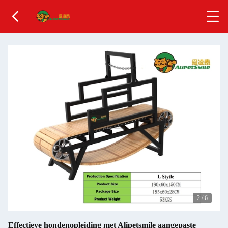
2
/
6
Effectieve hondenopleiding met Alipetsmile aangepaste