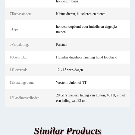
hondendrijbaan
7Toepassingen:
Kleine dieren, huisdieren en dieren
honden loopband voor huisdieren dagelijks
8Type:
trainen
9Verpakking:
Paletten
10Gebruik::
Huisdier dagelijks Training hond loopband
11Levertyd:
12 - 15 werkdagen
12Betalingsduur:
Western Union of TT
20 GP's met een lading van 10 ton, 40 HQ's met
13Laadhoeveelheden:
een lading van 23 ton
Similar Products