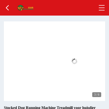
3
/
6
Stocked Dog Running Machine Treadmill voor huisdier