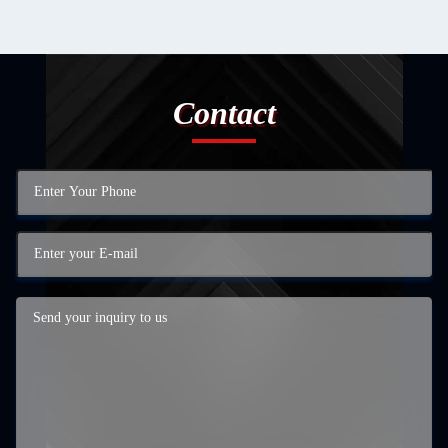
Contact